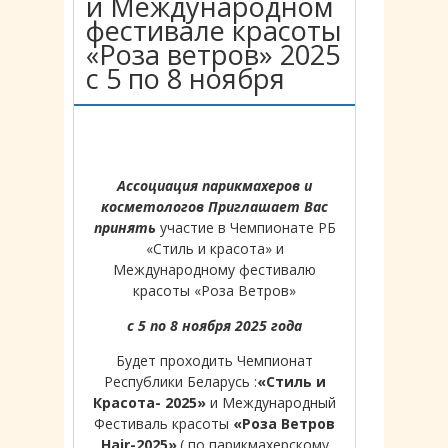
и Международном
фестивале красоты
«Роза ветров» 2025
с 5 по 8 ноября
Ассоциация парикмахеров и
косметологов Приглашает Вас
принять
участие в Чемпионате РБ
«Стиль и красота» и
Международному фестивалю
красоты «Роза Ветров»
с 5 по 8 ноября 2025 года
Будет проходить Чемпионат
Республики Беларусь :
«Стиль и
Красота- 2025»
и Международный
Фестиваль красоты
«Роза Ветров
Hair-2025»
.( по парикмахерскому