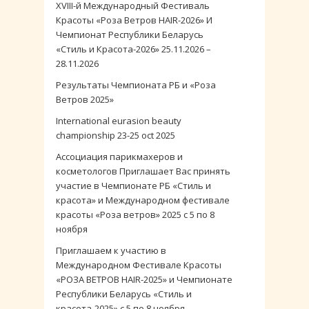
XVIII-й Международный Фестиваль
Красоты «Роза Ветров HAIR-2026» И
Чемпионат Республики Беларусь
«Стиль и Красота-2026» 25.11.2026 –
28.11.2026
Результаты Чемпионата РБ и «Роза
Ветров 2025»
International eurasion beauty
championship 23-25 oct 2025
Ассоциация парикмахеров и
косметологов Приглашает Вас принять
участие в Чемпионате РБ «Стиль и
красота» и Международном фестивале
красоты «Роза ветров» 2025 с 5 по 8
ноября
Приглашаем к участию в
Международном Фестивале Красоты
«РОЗА ВЕТРОВ HAIR-2025» и Чемпионате
Республики Беларусь «Стиль и
красота-2025» с 5 по 8 ноября