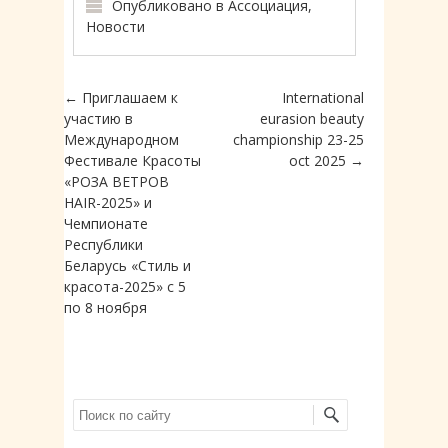
Опубликовано в
Ассоциация
,
Новости
Навигация по записям
←
Приглашаем к
International
участию в
eurasion beauty
Международном
championship 23-25
Фестивале Красоты
oct 2025
→
«РОЗА ВЕТРОВ
HAIR-2025» и
Чемпионате
Республики
Беларусь «Стиль и
красота-2025» с 5
по 8 ноября
Поиск