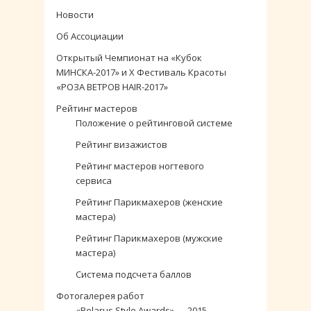
Новости
Об Ассоциации
Открытый Чемпионат на «Кубок
МИНСКА-2017» и X Фестиваль Красоты
«РОЗА ВЕТРОВ HAIR-2017»
Рейтинг мастеров
Положение о рейтинговой системе
Рейтинг визажистов
Рейтинг мастеров ногтевого
сервиса
Рейтинг Парикмахеров (женские
мастера)
Рейтинг Парикмахеров (мужские
мастера)
Система подсчета баллов
Фотогалерея работ
«Belarus Style Awards» — 2015