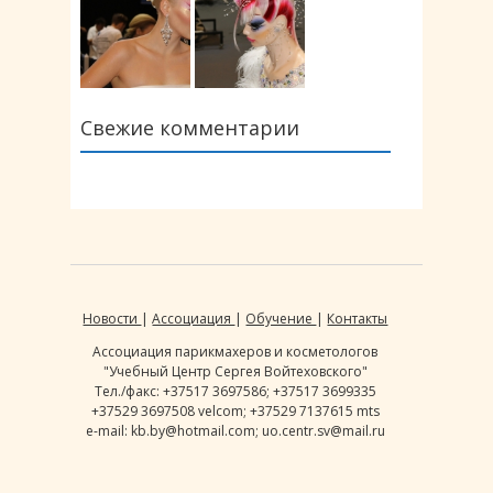
Свежие комментарии
Новости
|
Ассоциация
|
Обучение
|
Контакты
Ассоциация парикмахеров и косметологов
"Учебный Центр Сергея Войтеховского"
Тел./факс: +37517 3697586; +37517 3699335
+37529 3697508 velcom; +37529 7137615 mts
e-mail: kb.by@hotmail.com; uo.centr.sv@mail.ru