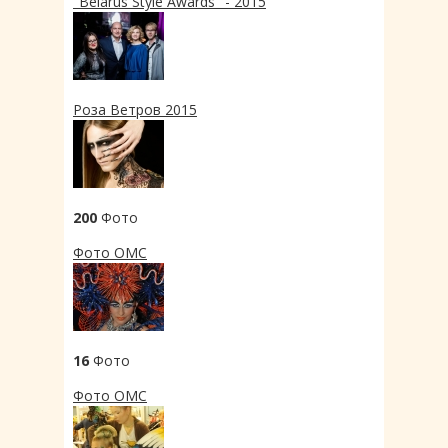
"Belarus Style Awards" - 2015
Роза Ветров 2015
200
Фото
Фото OMC
16
Фото
Фото OMC